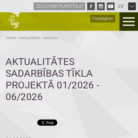
LV
CEĻOJUMA PLĀNOTĀJS
Pieslēgties
Home
/
Aktualitātes
/
Jaunumi
AKTUALITĀTES
SADARBĪBAS TĪKLA
PROJEKTĀ 01/2026 -
06/2026