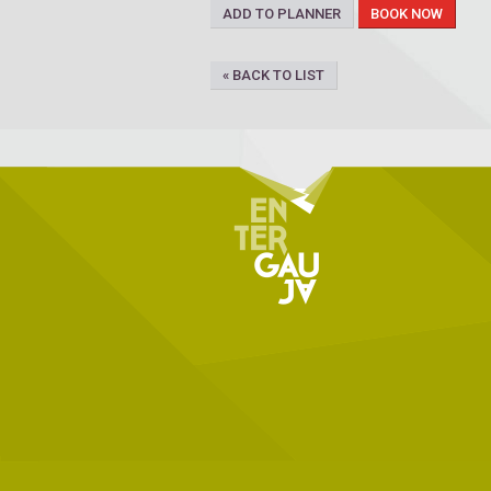
ADD TO PLANNER
BOOK NOW
« BACK TO LIST