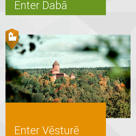
Enter Dabā
Enter Vēsturē