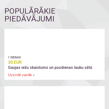
POPULĀRĀKIE
PIEDĀVĀJUMI
1 DIENAS
30 EUR
Gaujas iežu skaistums un pusdienas lauku sētā
Uzzināt vairāk »