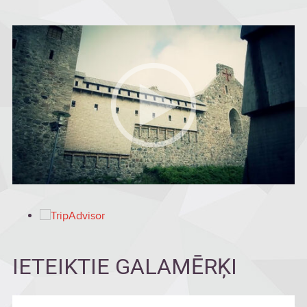
IETEIKTIE GALAMĒRĶI