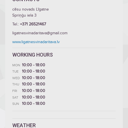
cēsu novads Līgatne
Spriņģu iela 3
Tel.:
+371 26521467
ligatnesvinadaritava@gmail.com
www.ligatnesvinadaritava.lv
WORKING HOURS
10:00 - 18:00
MON
10:00 - 18:00
TUE
10:00 - 18:00
WED
10:00 - 18:00
THU
10:00 - 18:00
FRI
10:00 - 18:00
SAT
10:00 - 18:00
SUN
WEATHER