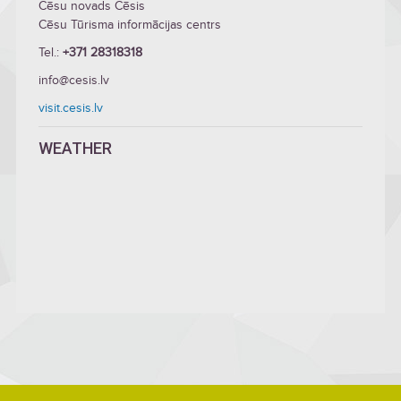
Cēsu novads Cēsis
Cēsu Tūrisma informācijas centrs
Tel.:
+371 28318318
info@cesis.lv
visit.cesis.lv
WEATHER