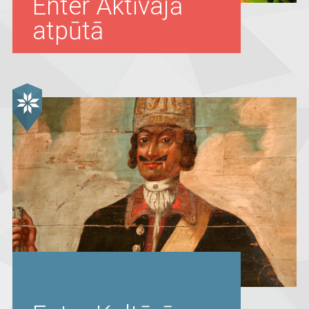
Enter Aktīvajā
atpūtā