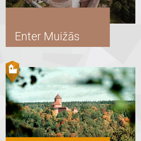
Enter Muižās