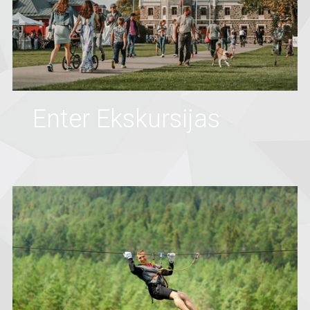
Enter Ekskursijas