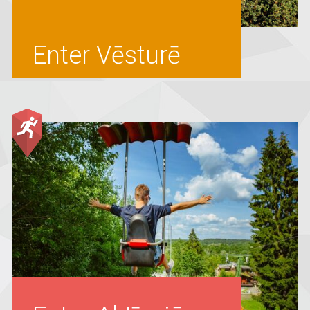
Enter Vēsturē