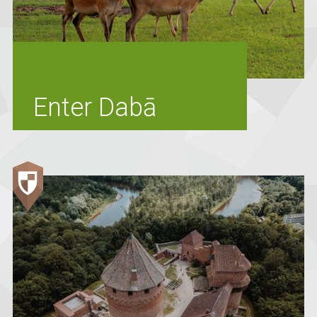
Enter Dabā