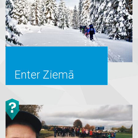
Enter Ziemā