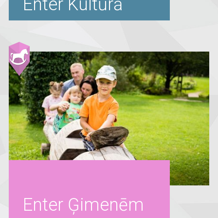
Enter Kultūrā
Enter Ģimenēm