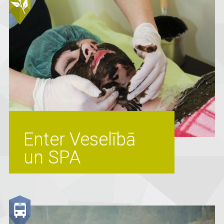
Enter Veselībā
un SPA