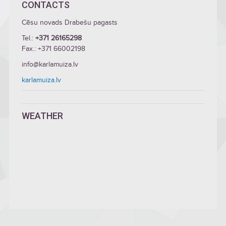
CONTACTS
Cēsu novads Drabešu pagasts
Tel.:
+371 26165298
Fax.: +371 66002198
info@karlamuiza.lv
karlamuiza.lv
WEATHER