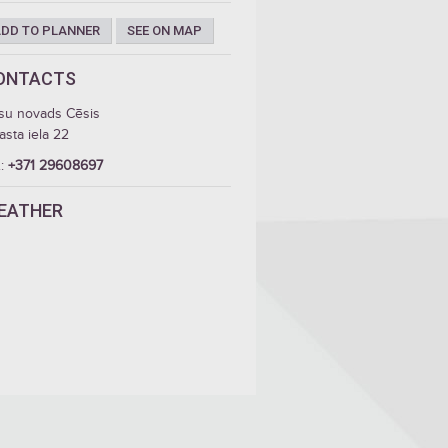
DD TO PLANNER
SEE ON MAP
ONTACTS
su novads Cēsis
asta iela 22
.:
+371 29608697
EATHER