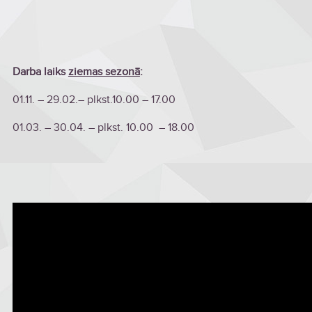
Darba laiks
ziemas sezonā
:
01.11. – 29.02.– plkst.10.00 – 17.00
01.03. – 30.04. – plkst. 10.00 – 18.00