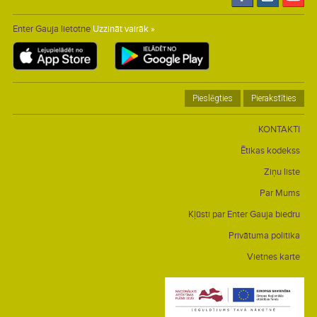
Enter Gauja lietotne
Uzzināt vairāk »
Pieslēgties
Pierakstīties
KONTAKTI
Ētikas kodekss
Ziņu liste
Par Mums
Kļūsti par Enter Gauja biedru
Privātuma politika
Vietnes karte