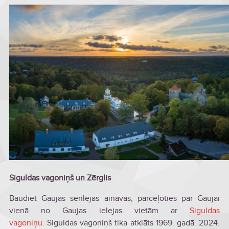
Siguldas vagoniņš un Zērglis
Baudiet Gaujas senlejas ainavas, pārceļoties pār Gaujai
vienā no Gaujas ielejas vietām ar
Siguldas
vagoniņu
. Siguldas vagoniņš tika atklāts 1969. gadā. 2024.