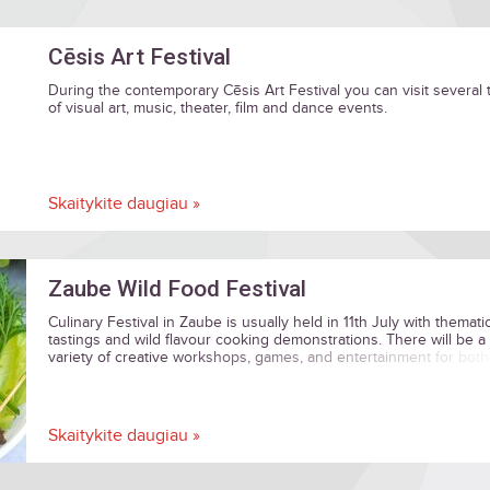
Cēsis Art Festival
During the contemporary Cēsis Art Festival you can visit several 
of visual art, music, theater, film and dance events.
Skaitykite daugiau »
Zaube Wild Food Festival
Culinary Festival in Zaube is usually held in 11th July with themati
tastings and wild flavour cooking demonstrations. There will be a
variety of creative workshops, games, and entertainment for both
large and small.
Skaitykite daugiau »