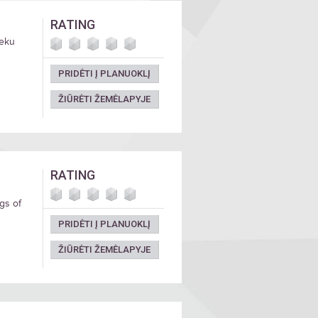
RATING
ieku
PRIDĖTI Į PLANUOKLĮ
ŽIŪRĖTI ŽEMĖLAPYJE
RATING
igs of
PRIDĖTI Į PLANUOKLĮ
ŽIŪRĖTI ŽEMĖLAPYJE