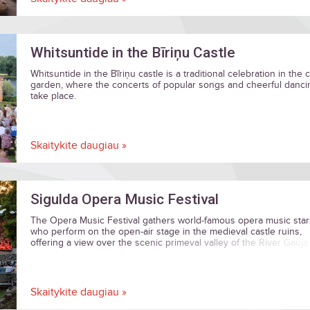
Whitsuntide in the Bīriņu Castle
Whitsuntide in the Bīriņu castle is a traditional celebration in the 
garden, where the concerts of popular songs and cheerful danci
take place.
Skaitykite daugiau »
Sigulda Opera Music Festival
The Opera Music Festival gathers world-famous opera music star
who perform on the open-air stage in the medieval castle ruins,
offering a view over the scenic primeval valley of the River Gauja.
Skaitykite daugiau »