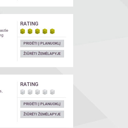
RATING
castle
ng
PRIDĖTI Į PLANUOKLĮ
ŽIŪRĖTI ŽEMĖLAPYJE
RATING
s,
PRIDĖTI Į PLANUOKLĮ
ŽIŪRĖTI ŽEMĖLAPYJE